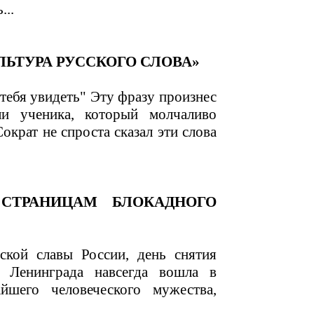
...
ЬТУРА РУССКОГО СЛОВА»
 тебя увидеть" Эту фразу произнес
ли ученика, который молчаливо
ократ не спроста сказал эти слова
СТРАНИЦАМ БЛОКАДНОГО
ской славы России, день снятия
а Ленинграда навсегда вошла в
йшего человеческого мужества,