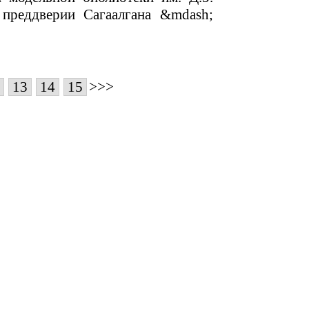
 преддверии Сагаалгана &mdash;
13
14
15
>>>