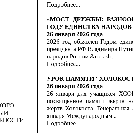
Подробнее...
«МОСТ ДРУЖБЫ: РАЗНОО
ГОДУ ЕДИНСТВА НАРОДОВ
26 января 2026 года
2026 год объявлен Годом един
президента РФ Владимира Путин
народов России &mdash;...
Подробнее...
УРОК ПАМЯТИ "ХОЛОКОСТ
26 января 2026 года
26 января для учащихся ХСО
посвященное памяти жертв на
КОГО
жертв Холокоста. Генеральная
НЫЙ
января Международным...
ЛЬНОСТИ
Подробнее...