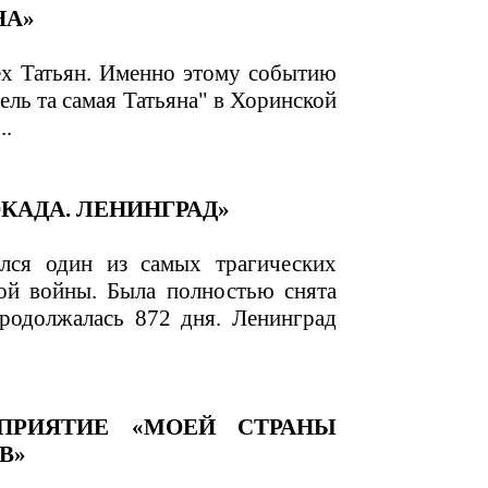
НА»
ех Татьян. Именно этому событию
ль та самая Татьяна" в Хоринской
..
КАДА. ЛЕНИНГРАД»
ился один из самых трагических
ой войны. Была полностью снята
продолжалась 872 дня. Ленинград
ОПРИЯТИЕ «МОЕЙ СТРАНЫ
В»