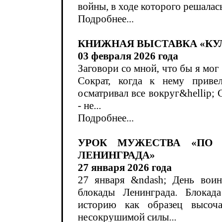
войны, в ходе которого решалась
Подробнее...
КНИЖНАЯ ВЫСТАВКА «КУЛ
03 февраля 2026 года
Заговори со мной, что бы я мог
Сократ, когда к нему приве
осматривал все вокруг&hellip; С
- не...
Подробнее...
УРОК МУЖЕСТВА «ПО 
ЛЕНИНГРАДА»
27 января 2026 года
27 января &ndash; День воин
блокады Ленинграда. Блокад
историю как образец высоча
несокрушимой силы...