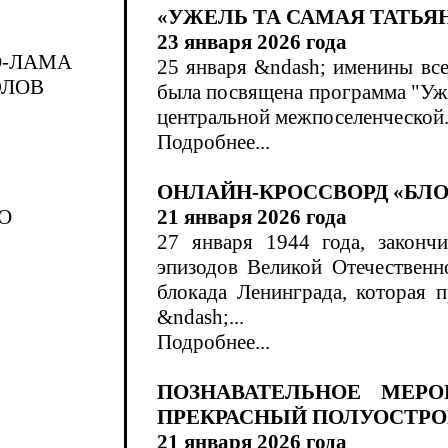
«УЖЕЛЬ ТА САМАЯ ТАТЬЯ
23 января 2026 года
О-ЛАМА
25 января &ndash; именины вс
ЭЛОВ
была посвящена программа "Уже
центральной межпоселенческой.
Подробнее...
ОНЛАЙН-КРОССВОРД «БЛО
О
21 января 2026 года
27 января 1944 года, законч
эпизодов Великой Отечественн
блокада Ленинграда, которая 
&ndash;...
Подробнее...
ПОЗНАВАТЕЛЬНОЕ МЕР
ПРЕКРАСНЫЙ ПОЛУОСТРО
21 января 2026 года