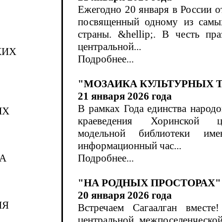
Ежегодно 20 января в России о
посвященный одному из самы
страны. &hellip;. В честь пр
центральной...
КИХ
Подробнее...
"МОЗАИКА КУЛЬТУРНЫХ 
21 января 2026 года
В рамках Года единства народов
ЫХ
краеведения Хоринской це
модельной библиотеки име
информационный час...
А
Подробнее...
"НА РОДНЫХ ПРОСТОРАХ"
20 января 2026 года
ИЯ
Встречаем Сагаалган вместе
центральной межпоселенческой