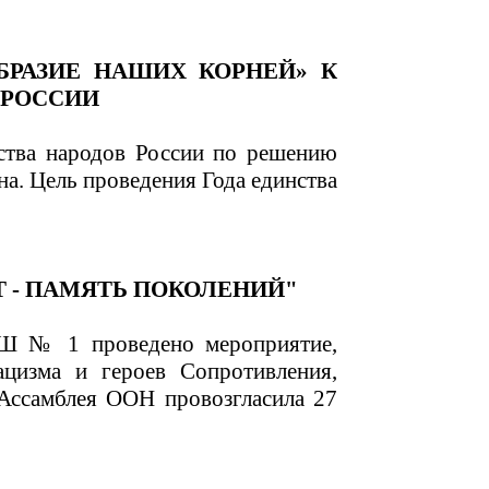
БРАЗИЕ НАШИХ КОРНЕЙ» К
 РОССИИ
ства народов России по решению
а. Цель проведения Года единства
 - ПАМЯТЬ ПОКОЛЕНИЙ"
Ш № 1 проведено мероприятие,
цизма и героев Сопротивления,
 Ассамблея ООН провозгласила 27