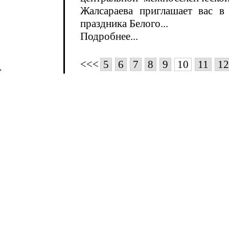
Жалсараева приглашает вас в
праздника Белого...
Подробнее...
<<<
5
6
7
8
9
10
11
12
А