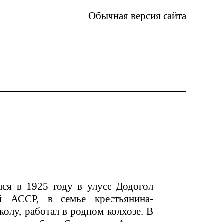
Обычная версия сайта
ся в 1925 году в улусе Додогол
й АССР, в семье крестьянина-
олу, работал в родном колхозе. В