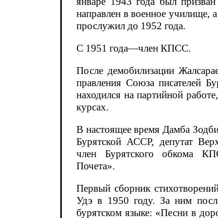
январе 1943 года был призва
направлен в военное училище, а
прослужил до 1952 года.
С 1951 года—член КПСС.
После демобилизации Жалсарае
правления Союза писателей Бу
находился на партийной работе
курсах.
В настоящее время Дамба Зодб
Бурятской АССР, депутат Вер
член Бурятского обкома КП
Почета».
Первый сборник стихотворений
Удэ в 1950 году. За ним посл
бурятском языке: «Песни в доро