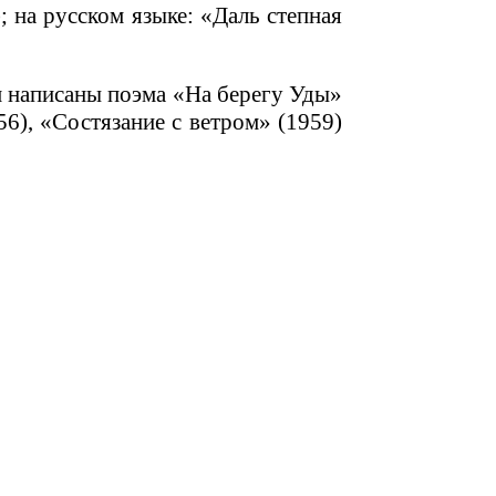
; на русском языке: «Даль степная
м написаны поэма «На берегу Уды»
6), «Состязание с ветром» (1959)