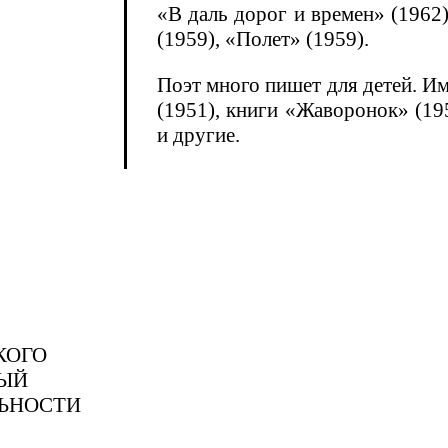
«В даль дорог и времен» (1962)
(1959), «Полет» (1959).
Поэт много пишет для детей. И
(1951), книги «Жаворонок» (195
и другие.
КОГО
НЫЙ
ЛЬНОСТИ